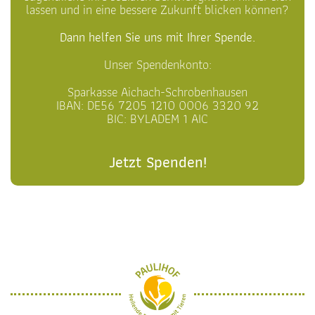
lassen und in eine bessere Zukunft blicken können?
Dann helfen Sie uns mit Ihrer Spende.
Unser Spendenkonto:
Sparkasse Aichach-Schrobenhausen
IBAN: DE56 7205 1210 0006 3320 92
BIC: BYLADEM 1 AIC
Jetzt Spenden!