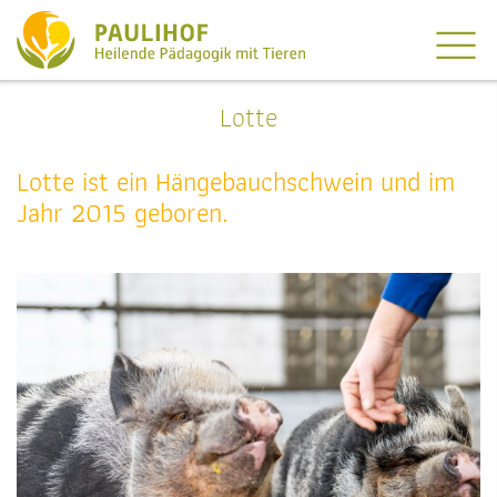
Lotte
Lotte ist ein Hängebauchschwein und im
Jahr 2015 geboren.